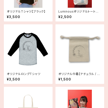
オリジナルTシャツ【ブラック】
Luminousオリジナルトートバッ
グ（パステル）
¥3,500
¥2,500
オリジナルロングTシャツ
オリジナル巾着【ナチュラル / ブ
ラック】
¥3,500
¥1,500