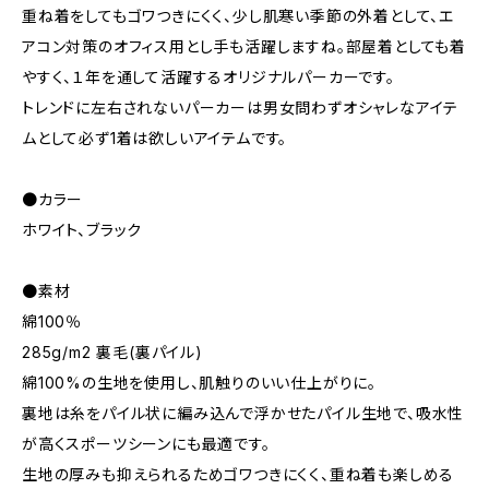
重ね着をしてもゴワつきにくく、少し肌寒い季節の外着として、エ
アコン対策のオフィス用とし手も活躍しますね。部屋着としても着
やすく、１年を通して活躍するオリジナルパーカーです。
トレンドに左右されないパーカーは男女問わずオシャレなアイテ
ムとして必ず1着は欲しいアイテムです。
●カラー
ホワイト、ブラック
●素材
綿100％
285g/m2 裏毛(裏パイル)
綿100%の生地を使用し、肌触りのいい仕上がりに。
裏地は糸をパイル状に編み込んで浮かせたパイル生地で、吸水性
が高くスポーツシーンにも最適です。
生地の厚みも抑えられるためゴワつきにくく、重ね着も楽しめる